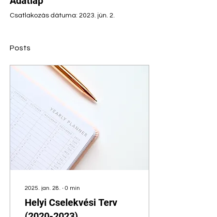
Adatlap
Csatlakozás dátuma: 2023. jún. 2.
Posts
2025. jan. 28.
∙
0
min
Helyi Cselekvési Terv
(2020-2023)