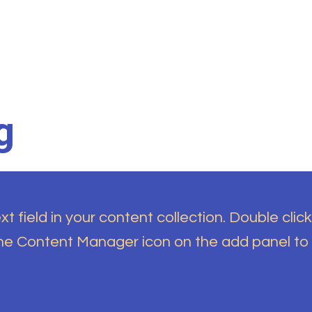
g
t field in your content collection. Double click
the Content Manager icon on the add panel to