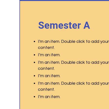
Semester A
I'm an item. Double click to add you
content.
I’m an item.
I'm an item. Double click to add you
content.
I’m an item.
I'm an item. Double click to add you
content.
I’m an item.