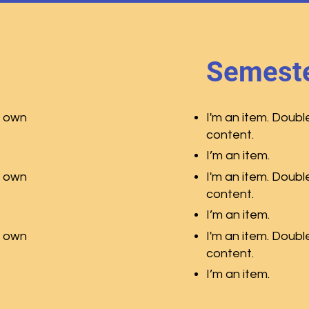
Semeste
r own
I'm an item. Doubl
content.
I’m an item.
r own
I'm an item. Doubl
content.
I’m an item.
r own
I'm an item. Doubl
content.
I’m an item.