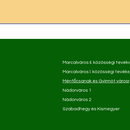
Marcalváros II. közösségi tevé
Marcalváros l. közösségi tevé
Ménfőcsanak és Gyirmót város
Nádorváros 1
Nádorváros 2
Szabadhegy és Kismegyer