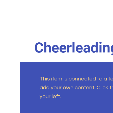
Cheerleadin
This item is connected to a tex
add your own content. Click 
your left.