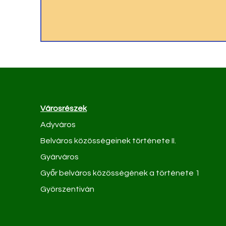
Városrészek
Adyváros
Belváros közösségeinek története II.
Gyárváros
Győr belváros közösségének a története 1
Györszentiván