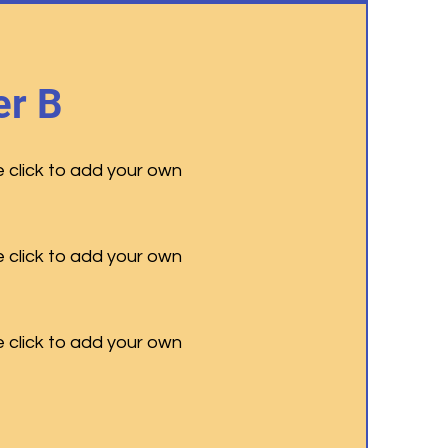
r B
e click to add your own
e click to add your own
e click to add your own