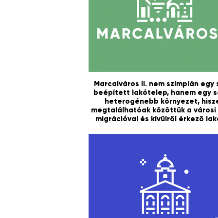
Marcalváros II. nem szimplán egy 
beépített lakótelep, hanem egy s
heterogénebb környezet, hisz
megtalálhatóak közöttük a városi
migrációval és kívülről érkező la
egyaránt.