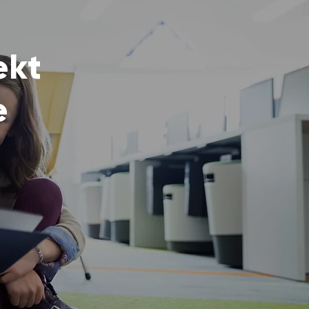
ekt
e