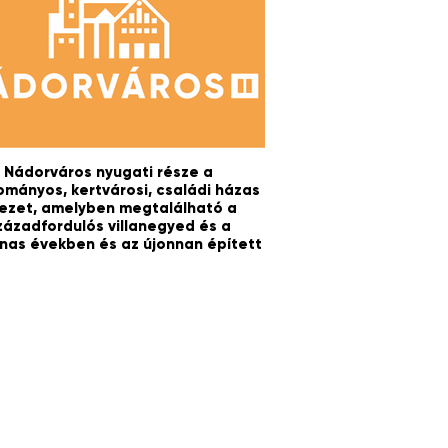
Nádorváros nyugati része a
mányos, kertvárosi, családi házas
ezet, amelyben megtalálható a
zázadfordulós villanegyed és a
nas években és az újonnan épített
sorházas beépítés is.