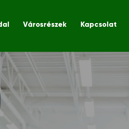
dal
Városrészek
Kapcsolat