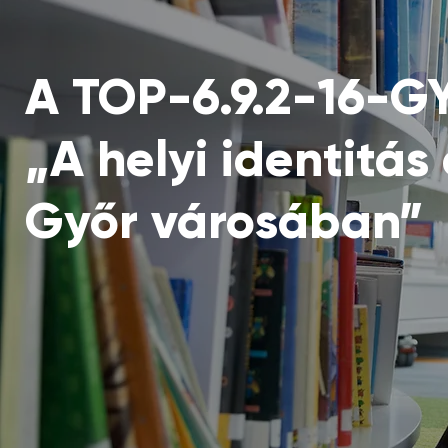
A TOP-6.9.2-16-G
„A helyi identitás
Győr városában”