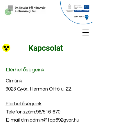
Kapcsolat
Elérhetőségeink
Címünk
9023 Győr, Herman Ottó u. 22.
Elérhetőségeink
Telefonszám:96/516-670
E-mail cím:
admin@top692gyor.hu