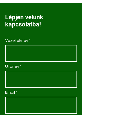
Lépjen velünk
kapcsolatba!
Vezetéknév
Utónév
Email