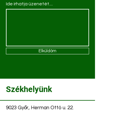
Ide írhatja üzenetét....
Elküldöm
Székhelyünk
9023 Győr, Herman Ottó u. 22.