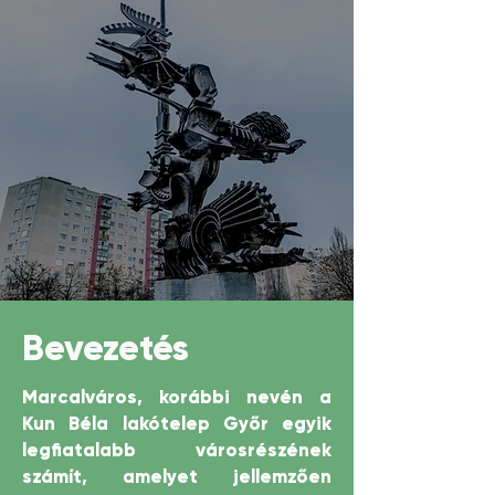
Bevezetés
Marcalváros, korábbi nevén a
Kun Béla lakótelep Győr egyik
legfiatalabb városrészének
számít, amelyet jellemzően