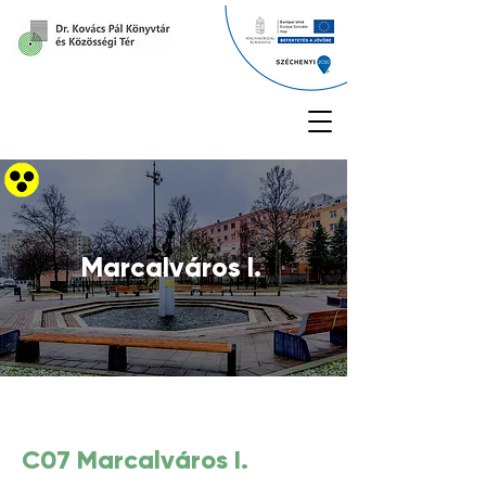
Marcalváros I.
C07 Marcalváros I.