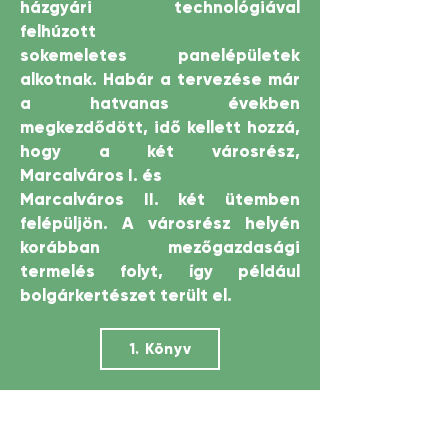
házgyári technológiával
felhúzott
sokemeletes panelépületek
alkotnak. Habár a tervezése már
a hatvanas években
megkezdődött, idő kellett hozzá,
hogy a két városrész,
Marcalváros I. és
Marcalváros II. két ütemben
felépüljön. A városrész helyén
korábban mezőgazdasági
termelés folyt, így például
bolgárkertészet terült el.
1. Könyv