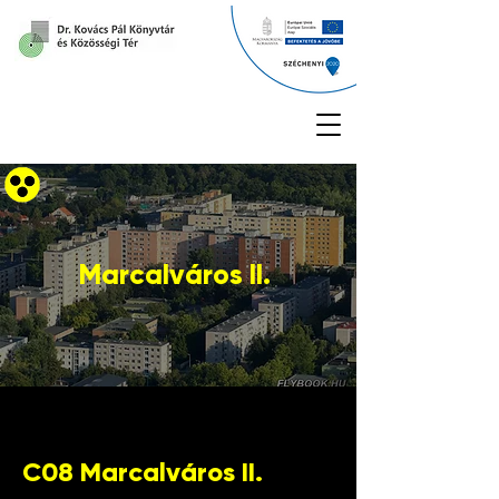
Marcalváros II.
C08 Marcalváros II.