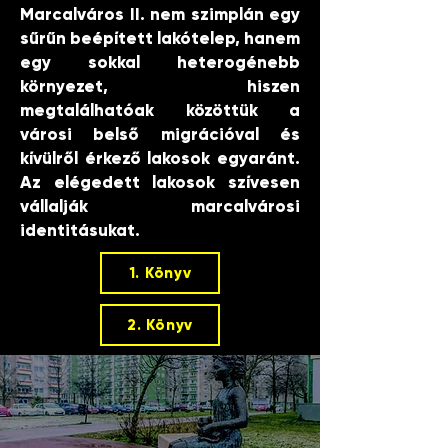
Marcalváros II. nem szimplán egy
sűrűn beépített lakótelep, hanem
egy sokkal heterogénebb
környezet, hiszen
megtalálhatóak közöttük a
városi belső migrációval és
kívülről érkező lakosok egyaránt.
Az elégedett lakosok szívesen
vállalják marcalvárosi
identitásukat.
1. Könyv
2. Könyv